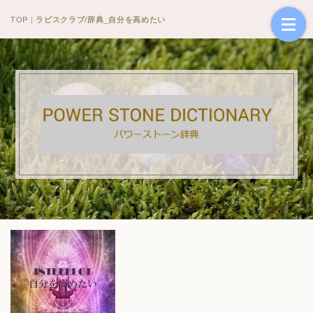
TOP
|
ラピスクラブ/辞典_自分を高めたい