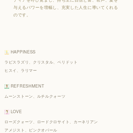
与えるパワーを増幅し、充実した人生に導いてくれる
のです。
HAPPINESS
ラピスラズリ
、
クリスタル
、
ペリドット
ヒスイ
、
ラリマー
REFRESHMENT
ムーンストーン
、
ルチルクォーツ
LOVE
ローズクォーツ
、
ロードクロサイト
、
カーネリアン
アメジスト
、
ピンクオパール