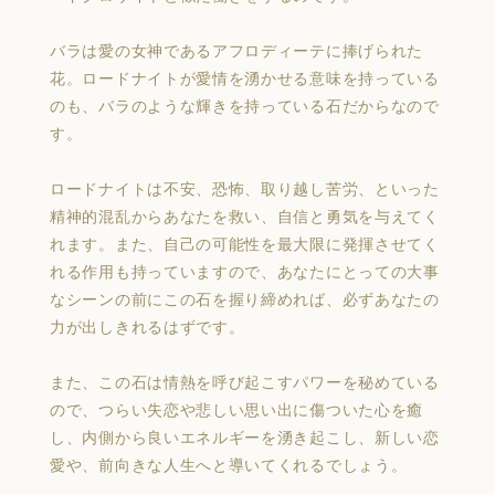
バラは愛の女神であるアフロディーテに捧げられた
花。ロードナイトが愛情を湧かせる意味を持っている
のも、バラのような輝きを持っている石だからなので
す。
ロードナイトは不安、恐怖、取り越し苦労、といった
精神的混乱からあなたを救い、自信と勇気を与えてく
れます。また、自己の可能性を最大限に発揮させてく
れる作用も持っていますので、あなたにとっての大事
なシーンの前にこの石を握り締めれば、必ずあなたの
力が出しきれるはずです。
また、この石は情熱を呼び起こすパワーを秘めている
ので、つらい失恋や悲しい思い出に傷ついた心を癒
し、内側から良いエネルギーを湧き起こし、新しい恋
愛や、前向きな人生へと導いてくれるでしょう。