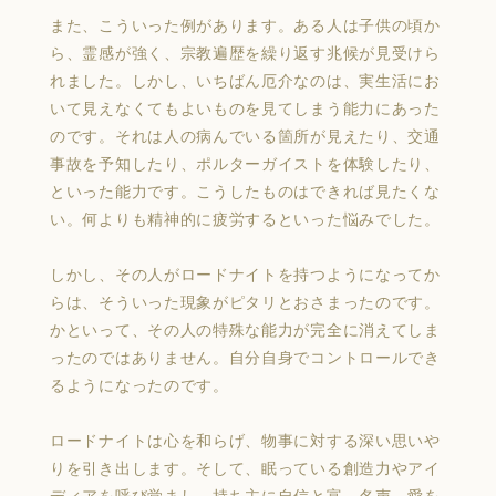
また、こういった例があります。ある人は子供の頃か
ら、霊感が強く、宗教遍歴を繰り返す兆候が見受けら
れました。しかし、いちばん厄介なのは、実生活にお
いて見えなくてもよいものを見てしまう能力にあった
のです。それは人の病んでいる箇所が見えたり、交通
事故を予知したり、ポルターガイストを体験したり、
といった能力です。こうしたものはできれば見たくな
い。何よりも精神的に疲労するといった悩みでした。
しかし、その人がロードナイトを持つようになってか
らは、そういった現象がピタリとおさまったのです。
かといって、その人の特殊な能力が完全に消えてしま
ったのではありません。自分自身でコントロールでき
るようになったのです。
ロードナイトは心を和らげ、物事に対する深い思いや
りを引き出します。そして、眠っている創造力やアイ
ディアを呼び覚まし、持ち主に自信と富、名声、愛を