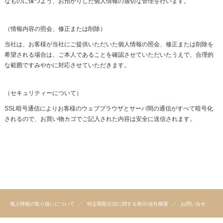
なものに保つよう、お預かりした個人情報の適切な管理を行います。
（情報内容の照会、修正または削除）
当社は、お客様が当社にご提供いただいた個人情報の照会、修正または削除を
希望される場合は、ご本人であることを確認させていただいたうえで、合理的
な範囲ですみやかに対応させていただきます。
（セキュリティーについて）
SSL暗号通信によりお客様のウェブブラウザとサーバ間の通信がすべて暗号化
されるので、お買い物カゴでご記入された内容は安全に送信されます。
個人情報の取り扱いについて
特定商取引法に関する表示/会社概要
お問い合せ