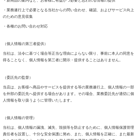
・新商品の案内など、お客様に有益かつ必要と思われる情報の提供
・業務遂行上で必要となる当社からの問い合わせ、確認、およびサービス向上
のための意見収集
・各種のお問い合わせ対応
（個人情報の第三者提供）
当社は、法令に基づく場合等正当な理由によらない限り、事前に本人の同意を
得ることなく、個人情報を第三者に開示・提供することはありません。
（委託先の監督）
当店は、お客様へ商品やサービスを提供する等の業務遂行上、個人情報の一部
を外部の委託先へ提供する場合があります。その場合、業務委託先が適切に個
人情報を取り扱うように管理いたします。
（個人情報の管理）
当社は、個人情報の漏洩、滅失、毀損等を防止するために、個人情報保護管理
責任者を設置し、十分な安全保護に努め、また、個人情報を正確に、また最新